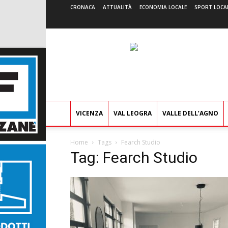
CRONACA
ATTUALITÀ
ECONOMIA LOCALE
SPORT LOCA
VICENZA
VAL LEOGRA
VALLE DELL’AGNO
Home
Tags
Fearch Studio
Tag: Fearch Studio