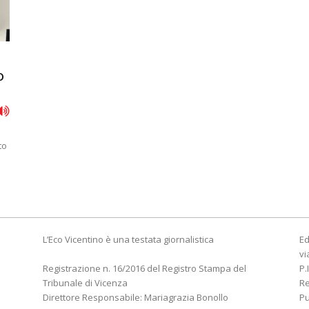
o
to
L’Eco Vicentino è una testata giornalistica
Ed
vi
Registrazione n. 16/2016 del Registro Stampa del
P.
Tribunale di Vicenza
R
Direttore Responsabile: Mariagrazia Bonollo
Pu