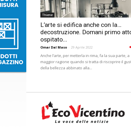
Thiene
L’arte si edifica anche con la…
decostruzione. Domani primo att
ospitato...
Omar Dal Maso
-
29 Aprile 2022
Anche l’arte, per metterla in rima, fa la sua parte, a
maggior ragione quando si tratta di riscoprire il gus
della bellezza abbinato alla...