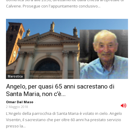
Calvene. Prosegue con l'appuntamento conclusivo...
Marostica
Angelo, per quasi 65 anni sacrestano di
Santa Maria, non c’è...
Omar Dal Maso
-
2 Maggio 2018
L'Angelo della parrocchia di Santa Maria è volato in cielo. Angelo
Visentin, il sacrestano che per oltre 60 anni ha prestato servizio
presso la...