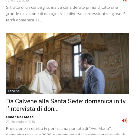
12 Marzo 2019
Si tratta di un convegno, ma va considerato prima di tutto una
grande occasione di dialogo tra le diverse confessioni religiose. Si
terrà domenica 17...
Calvene
Da Calvene alla Santa Sede: domenica in tv
l’intervista di don...
Omar Dal Maso
-
22 Dicembre 2018
Proiezione in diretta tv per l'ultima puntata di "Ave Maria",
domenica sera alle 20.30, direttamente dalla chiesa arcipretale di