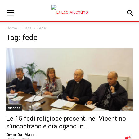
Home
Tags
Fede
Tag: fede
Vicenza
Le 15 fedi religiose presenti nel Vicentino
s’incontrano e dialogano in...
Omar Dal Maso
-