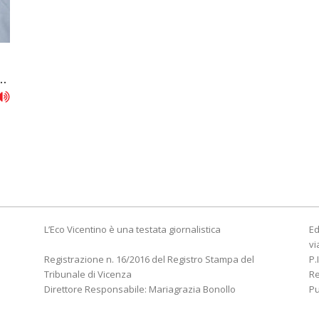
..
a
L’Eco Vicentino è una testata giornalistica
Ed
vi
Registrazione n. 16/2016 del Registro Stampa del
P.
Tribunale di Vicenza
R
Direttore Responsabile: Mariagrazia Bonollo
Pu