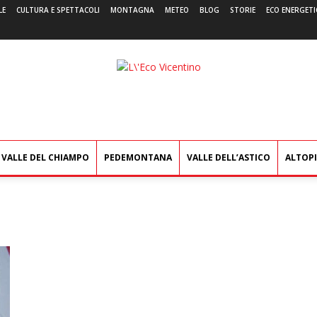
LE
CULTURA E SPETTACOLI
MONTAGNA
METEO
BLOG
STORIE
ECO ENERGETI
L'Eco
Vicentino
VALLE DEL CHIAMPO
PEDEMONTANA
VALLE DELL’ASTICO
ALTOP