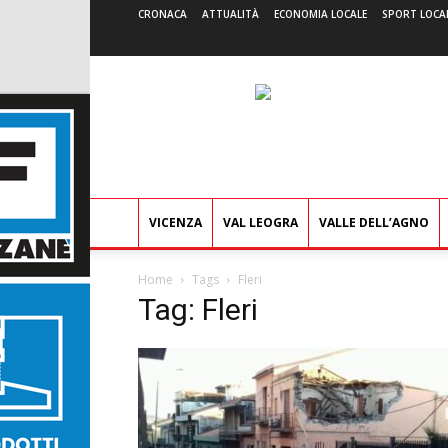
CRONACA
ATTUALITÀ
ECONOMIA LOCALE
SPORT LOCA
VICENZA
VAL LEOGRA
VALLE DELL’AGNO
Home
Tags
Fleri
Tag: Fleri