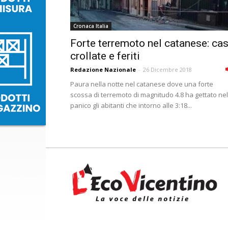
Cronaca Italia
Forte terremoto nel catanese: ca
crollate e feriti
Redazione Nazionale
-
26 Dicembre 2018
Paura nella notte nel catanese dove una forte
scossa di terremoto di magnitudo 4.8 ha gettato nel
panico gli abitanti che intorno alle 3:18...