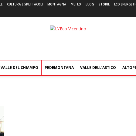
LE
CULTURA E SPETTACOLI
MONTAGNA
METEO
BLOG
STORIE
ECO ENERGETI
L'Eco
Vicentino
VALLE DEL CHIAMPO
PEDEMONTANA
VALLE DELL’ASTICO
ALTOP