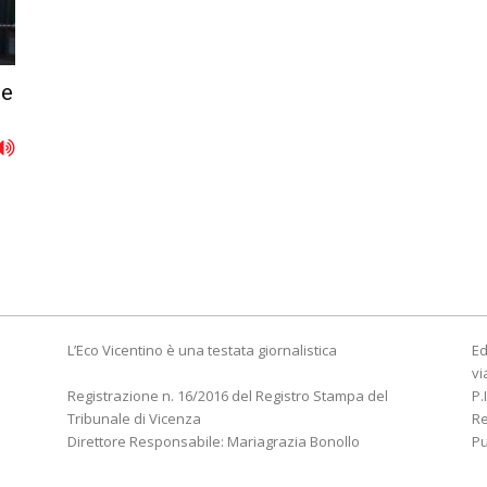
se
L’Eco Vicentino è una testata giornalistica
Ed
vi
Registrazione n. 16/2016 del Registro Stampa del
P.
Tribunale di Vicenza
R
Direttore Responsabile: Mariagrazia Bonollo
Pu