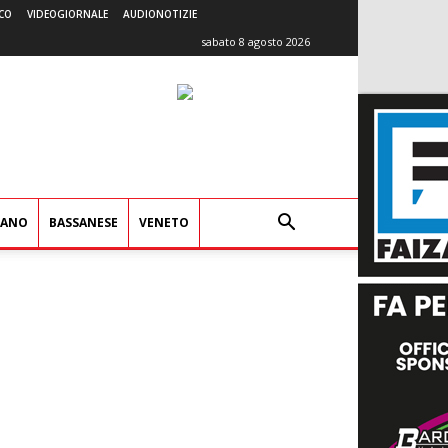
CO
VIDEOGIORNALE
AUDIONOTIZIE
sabato 8 agosto 2026
IANO
BASSANESE
VENETO