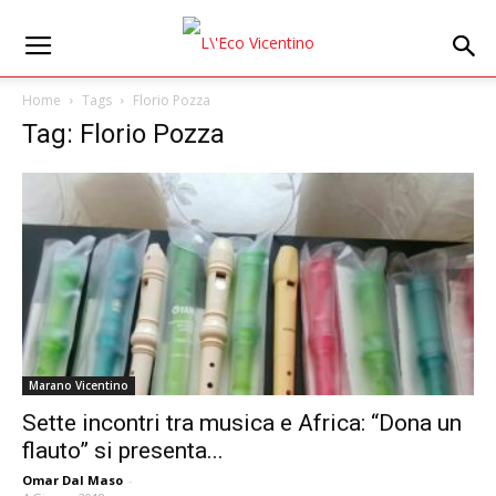
Home
Tags
Florio Pozza
Tag: Florio Pozza
Marano Vicentino
Sette incontri tra musica e Africa: “Dona un
flauto” si presenta...
Omar Dal Maso
-