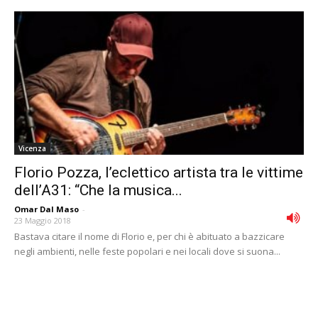
Vicenza
Florio Pozza, l’eclettico artista tra le vittime
dell’A31: “Che la musica...
Omar Dal Maso
-
23 Maggio 2018
Bastava citare il nome di Florio e, per chi è abituato a bazzicare
negli ambienti, nelle feste popolari e nei locali dove si suona...