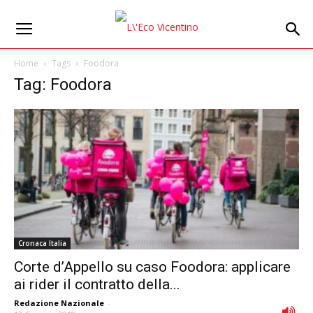
Home
Tags
Foodora
Tag: Foodora
Cronaca Italia
Corte dʼAppello su caso Foodora: applicare
ai rider il contratto della...
Redazione Nazionale
-