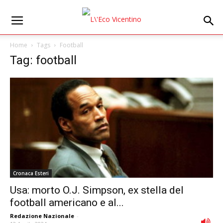
Home
Tags
Football
Tag: football
Cronaca Esteri
Usa: morto O.J. Simpson, ex stella del
football americano e al...
Redazione Nazionale
-