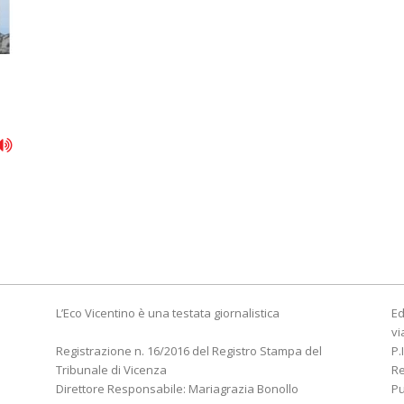
L’Eco Vicentino è una testata giornalistica
Ed
vi
Registrazione n. 16/2016 del Registro Stampa del
P.
Tribunale di Vicenza
R
Direttore Responsabile: Mariagrazia Bonollo
Pu