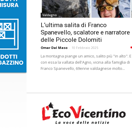
Valdagno
L’ultima salita di Franco
Spanevello, scalatore e narratore
delle Piccole Dolomiti
Omar Dal Maso
-
10 Febbraio 2025
La montagna piange un amico, salito più "in alto". E
con essa la vallata dell'Agno, vicina alla famiglia di
Franco Spanevello, 69enne valdagnese molto...