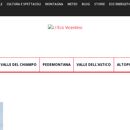
LE
CULTURA E SPETTACOLI
MONTAGNA
METEO
BLOG
STORIE
ECO ENERGETI
L'Eco
Vicentino
VALLE DEL CHIAMPO
PEDEMONTANA
VALLE DELL’ASTICO
ALTOP