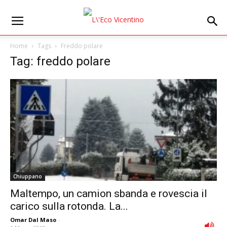
Home
Tags
Freddo polare
Tag: freddo polare
Chiuppano
Maltempo, un camion sbanda e rovescia il
carico sulla rotonda. La...
Omar Dal Maso
-