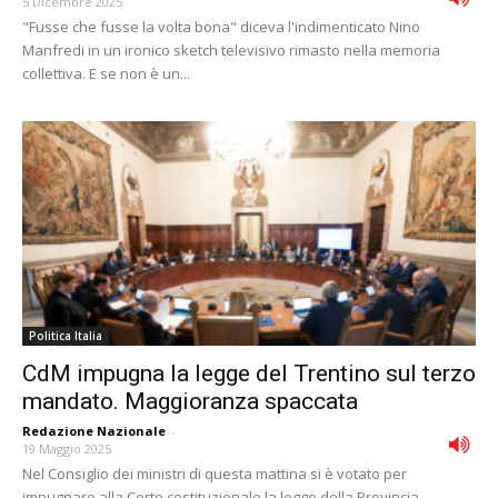
5 Dicembre 2025
"Fusse che fusse la volta bona" diceva l'indimenticato Nino
Manfredi in un ironico sketch televisivo rimasto nella memoria
collettiva. E se non è un...
Politica Italia
CdM impugna la legge del Trentino sul terzo
mandato. Maggioranza spaccata
Redazione Nazionale
-
19 Maggio 2025
Nel Consiglio dei ministri di questa mattina si è votato per
impugnare alla Corte costituzionale la legge della Provincia