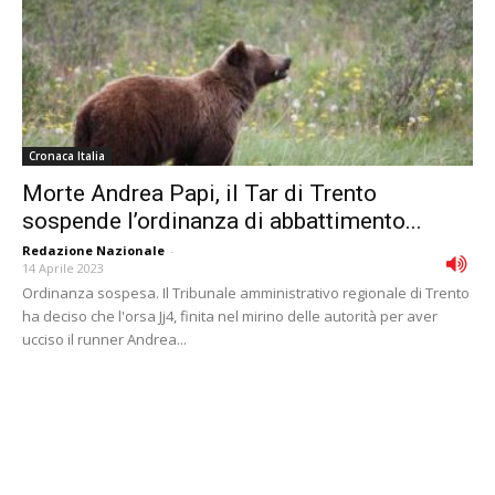
Cronaca Italia
Morte Andrea Papi, il Tar di Trento
sospende l’ordinanza di abbattimento...
Redazione Nazionale
-
14 Aprile 2023
Ordinanza sospesa. Il Tribunale amministrativo regionale di Trento
ha deciso che l'orsa Jj4, finita nel mirino delle autorità per aver
ucciso il runner Andrea...