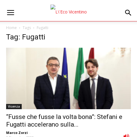
Home
Tags
Fugatti
Tag: Fugatti
Vicenza
“Fusse che fusse la volta bona”: Stefani e
Fugatti accelerano sulla...
Marco Zorzi
-