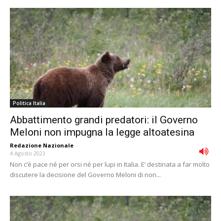
Politica Italia
Abbattimento grandi predatori: il Governo
Meloni non impugna la legge altoatesina
Redazione Nazionale
-
4 Agosto 2023
Non c’è pace né per orsi né per lupi in Italia. E’ destinata a far molto
discutere la decisione del Governo Meloni di non...