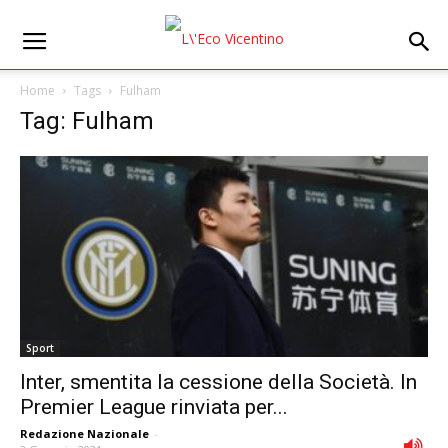
Home
Tags
Fulham
Tag: Fulham
Sport
Inter, smentita la cessione della Società. In
Premier League rinviata per...
Redazione Nazionale
-