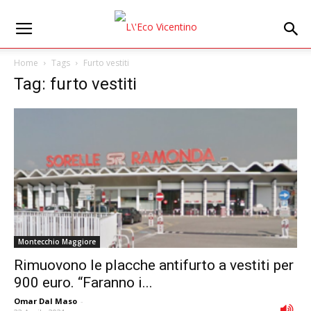
Home
Tags
Furto vestiti
Tag: furto vestiti
Montecchio Maggiore
Rimuovono le placche antifurto a vestiti per
900 euro. “Faranno i...
Omar Dal Maso
-