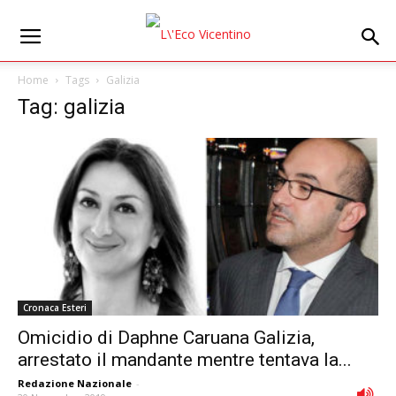
Home
Tags
Galizia
Tag: galizia
Cronaca Esteri
Omicidio di Daphne Caruana Galizia,
arrestato il mandante mentre tentava la...
Redazione Nazionale
-