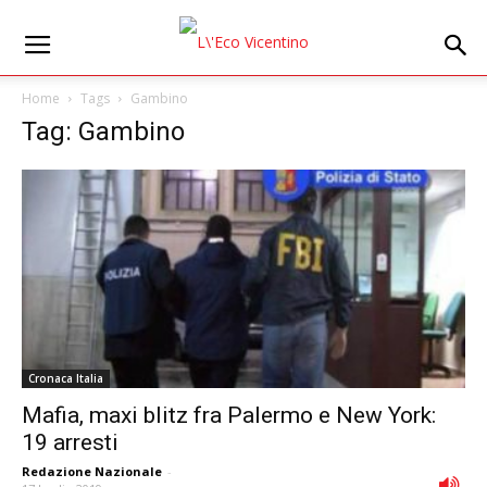
Home
Tags
Gambino
Tag: Gambino
Cronaca Italia
Mafia, maxi blitz fra Palermo e New York:
19 arresti
Redazione Nazionale
-