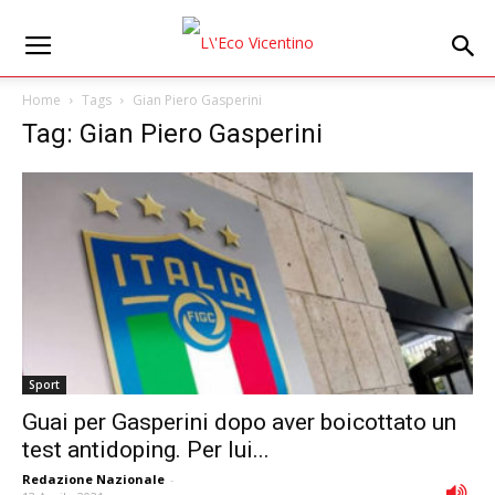
Home
Tags
Gian Piero Gasperini
Tag: Gian Piero Gasperini
Sport
Guai per Gasperini dopo aver boicottato un
test antidoping. Per lui...
Redazione Nazionale
-