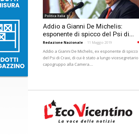
Politica Italia
Addio a Gianni De Michelis:
esponente di spicco del Psi di...
Redazione Nazionale
-
11 Maggio 2019
Addio a Gianni De Michelis, ex esponente di spicco
del Psi di Craxi, di cui è stato a lungo vicesegretario
capogruppo alla Camera....