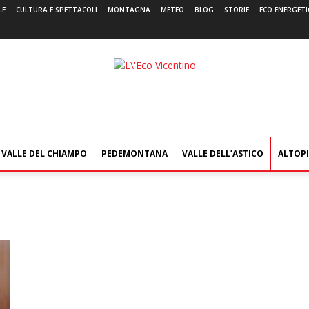
LE
CULTURA E SPETTACOLI
MONTAGNA
METEO
BLOG
STORIE
ECO ENERGETI
L'Eco
Vicentino
VALLE DEL CHIAMPO
PEDEMONTANA
VALLE DELL’ASTICO
ALTOP