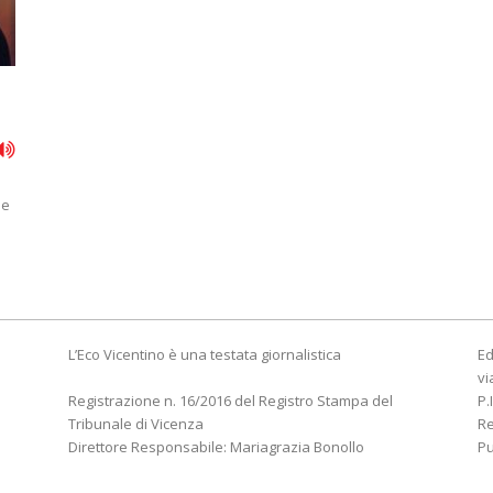
 e
L’Eco Vicentino è una testata giornalistica
Ed
vi
Registrazione n. 16/2016 del Registro Stampa del
P.
Tribunale di Vicenza
R
Direttore Responsabile: Mariagrazia Bonollo
Pu