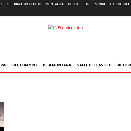
LE
CULTURA E SPETTACOLI
MONTAGNA
METEO
BLOG
STORIE
ECO ENERGETI
L'Eco
Vicentino
VALLE DEL CHIAMPO
PEDEMONTANA
VALLE DELL’ASTICO
ALTOP