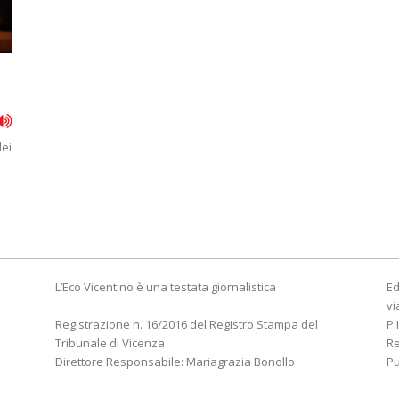
dei
L’Eco Vicentino è una testata giornalistica
Ed
vi
Registrazione n. 16/2016 del Registro Stampa del
P.
Tribunale di Vicenza
R
Direttore Responsabile: Mariagrazia Bonollo
Pu