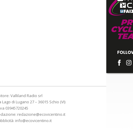
itore: Valliland Radio srl
a Lago di Lugano 27 – 36015 Schio (VI)
Iva 03945720245
edazione:
redazione@ecovicentino.it
bblicità:
info@ecovicentino.it