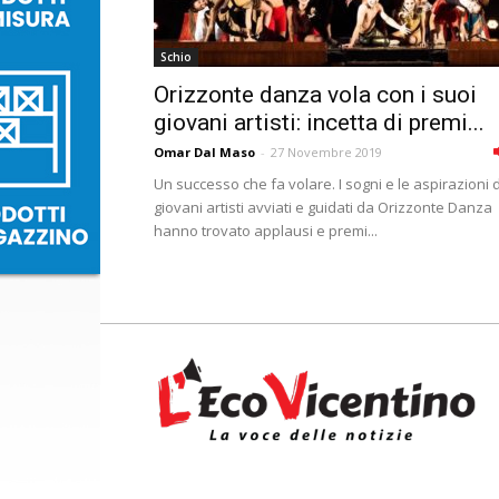
Schio
Orizzonte danza vola con i suoi
giovani artisti: incetta di premi...
Omar Dal Maso
-
27 Novembre 2019
Un successo che fa volare. I sogni e le aspirazioni 
giovani artisti avviati e guidati da Orizzonte Danza
hanno trovato applausi e premi...