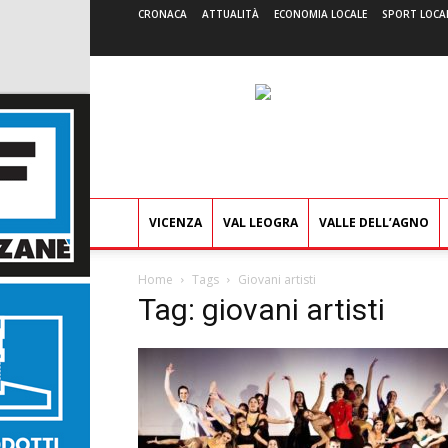
CRONACA
ATTUALITÀ
ECONOMIA LOCALE
SPORT LOCA
VICENZA
VAL LEOGRA
VALLE DELL’AGNO
Home
Tags
Giovani artisti
Tag: giovani artisti