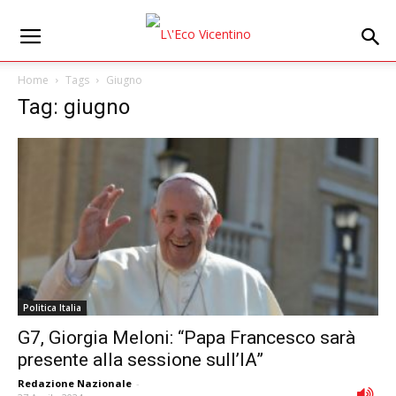
Home
Tags
Giugno
Tag: giugno
Politica Italia
G7, Giorgia Meloni: “Papa Francesco sarà
presente alla sessione sull’IA”
Redazione Nazionale
-