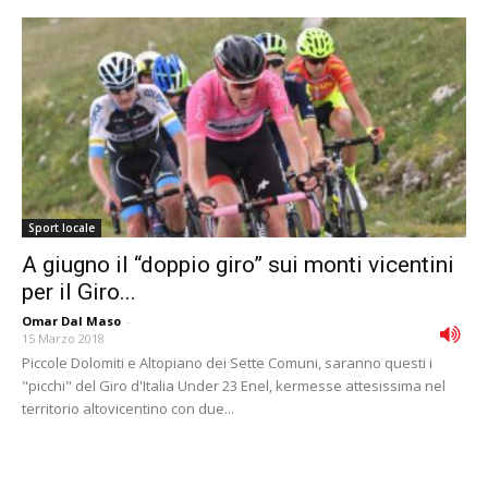
Sport locale
A giugno il “doppio giro” sui monti vicentini
per il Giro...
Omar Dal Maso
-
15 Marzo 2018
Piccole Dolomiti e Altopiano dei Sette Comuni, saranno questi i
"picchi" del Giro d'Italia Under 23 Enel, kermesse attesissima nel
territorio altovicentino con due...