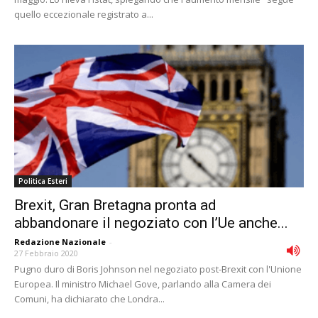
quello eccezionale registrato a...
Politica Esteri
Brexit, Gran Bretagna pronta ad
abbandonare il negoziato con l’Ue anche...
Redazione Nazionale
-
27 Febbraio 2020
Pugno duro di Boris Johnson nel negoziato post-Brexit con l'Unione
Europea. Il ministro Michael Gove, parlando alla Camera dei
Comuni, ha dichiarato che Londra...