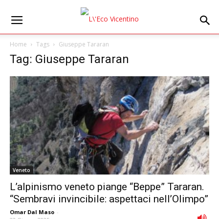
Home
Tags
Giuseppe Tararan
Tag: Giuseppe Tararan
Veneto
L’alpinismo veneto piange “Beppe” Tararan.
“Sembravi invincibile: aspettaci nell’Olimpo”
Omar Dal Maso
-