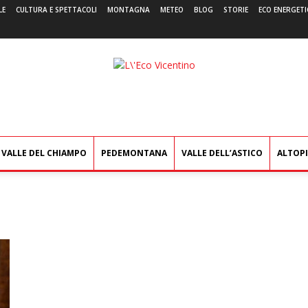
LE
CULTURA E SPETTACOLI
MONTAGNA
METEO
BLOG
STORIE
ECO ENERGETI
L'Eco
Vicentino
VALLE DEL CHIAMPO
PEDEMONTANA
VALLE DELL’ASTICO
ALTOP