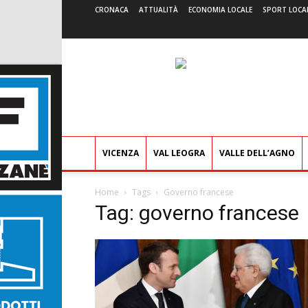
CRONACA
ATTUALITÀ
ECONOMIA LOCALE
SPORT LOCA
VICENZA
VAL LEOGRA
VALLE DELL’AGNO
Home
Tags
Governo francese
Tag: governo francese