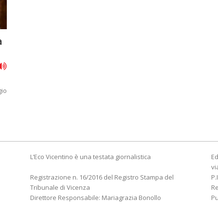
a
gio
L’Eco Vicentino è una testata giornalistica
Ed
vi
Registrazione n. 16/2016 del Registro Stampa del
P.
Tribunale di Vicenza
R
Direttore Responsabile: Mariagrazia Bonollo
Pu