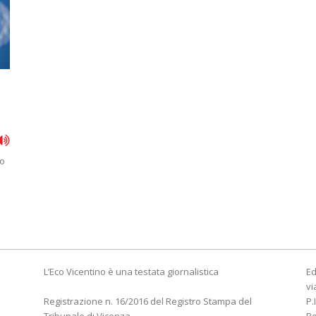
vo
L’Eco Vicentino è una testata giornalistica
Ed
vi
Registrazione n. 16/2016 del Registro Stampa del
P.