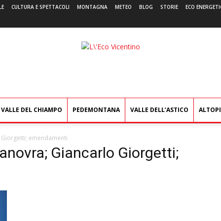
LE
CULTURA E SPETTACOLI
MONTAGNA
METEO
BLOG
STORIE
ECO ENERGETI
L'Eco
Vicentino
VALLE DEL CHIAMPO
PEDEMONTANA
VALLE DELL’ASTICO
ALTOP
 Giorgetti; emendamenti
novra; Giancarlo Giorgetti;