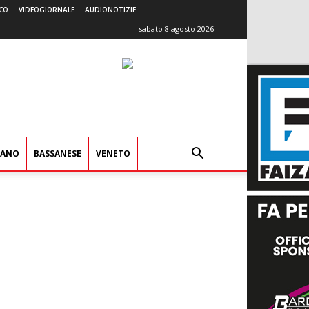
CO
VIDEOGIORNALE
AUDIONOTIZIE
sabato 8 agosto 2026
IANO
BASSANESE
VENETO