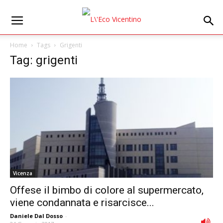
Home
Tags
Grigenti
Tag: grigenti
Vicenza
Offese il bimbo di colore al supermercato,
viene condannata e risarcisce...
Daniele Dal Dosso
-