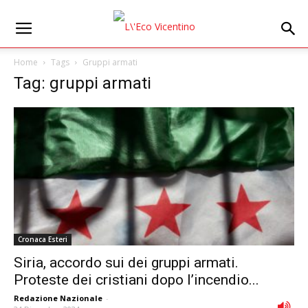
Home
Tags
Gruppi armati
Tag: gruppi armati
Cronaca Esteri
Siria, accordo sui dei gruppi armati.
Proteste dei cristiani dopo l’incendio...
Redazione Nazionale
-