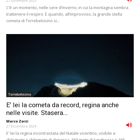
27 Dicembre 2025
C’è un momento, nelle sere d’inverno, in cui la montagna sembra
trattenere il respiro. È quando, all’improvviso, la grande stella
cometa di Torrebelvicino si...
Torrebelvicino
E’ lei la cometa da record, regina anche
nelle visite. Stasera...
Marco Zorzi
-
27 Dicembre 2024
E' lei la regina incontrastata del Natale vicentino, visibile a
chilometri e chilometri di distanza. 360 metri di lunghezza e 166