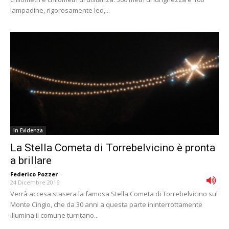
lampadine, rigorosamente led,...
In Evidenza
La Stella Cometa di Torrebelvicino è pronta
a brillare
Federico Pozzer
-
24 Dicembre 2016
Verrà accesa stasera la famosa Stella Cometa di Torrebelvicino sul
Monte Cingio, che da 30 anni a questa parte ininterrottamente
illumina il comune turritano...