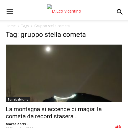
Home
Tags
Gruppo stella cometa
Tag: gruppo stella cometa
Torrebelvicino
La montagna si accende di magia: la
cometa da record stasera...
Marco Zorzi
-