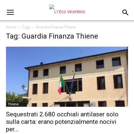
Home
Tags
Guardia Finanza Thiene
Tag: Guardia Finanza Thiene
Thiene
Sequestrati 2.680 occhiali antilaser solo
sulla carta: erano potenzialmente nocivi
per...