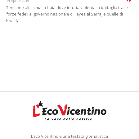
14 Aprile 2019
Tensione altissima in Libia dove infuria violenta la battaglia tra le
forze fedeli al governo nazionale di Fayez al Sarraj e quelle di
Khalifa...
L’Eco Vicentino è una testata giornalistica