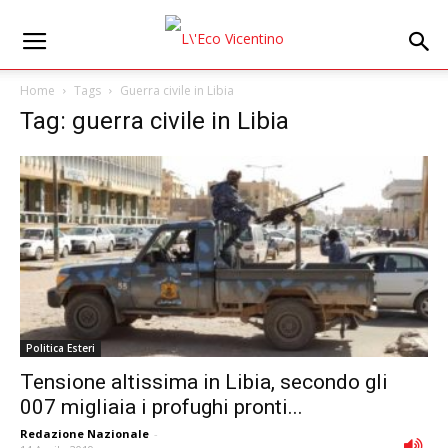
Home
Tags
Guerra civile in Libia
Tag: guerra civile in Libia
Politica Esteri
Tensione altissima in Libia, secondo gli
007 migliaia i profughi pronti...
Redazione Nazionale
-