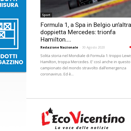
Sport
Formula 1, a Spa in Belgio un’altr
doppietta Mercedes: trionfa
Hamilton....
Redazione Nazionale
-
30 Agosto 2020
Solita storia nel Mondiale di Formula 1: troppo Lewi
Hamilton, troppa Mercedes. E’ così anche in questo
campionato del mondo stravolto dall’emergenza
coronavirus. Ed è...