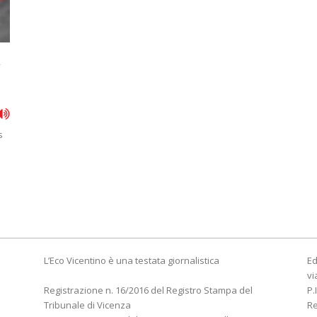
a
s
L’Eco Vicentino è una testata giornalistica
Ed
vi
Registrazione n. 16/2016 del Registro Stampa del
P.
Tribunale di Vicenza
R