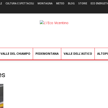
LE
CULTURA E SPETTACOLI
MONTAGNA
METEO
BLOG
STORIE
ECO ENERGETI
L'Eco
Vicentino
VALLE DEL CHIAMPO
PEDEMONTANA
VALLE DELL’ASTICO
ALTOP
es