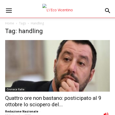
Home
Tags
Handling
Tag: handling
Cronaca Italia
Quattro ore non bastano: posticipato al 9
ottobre lo sciopero del...
Redazione Nazionale
-