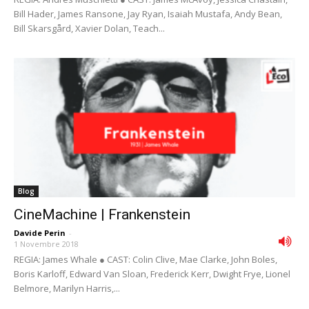
Bill Hader, James Ransone, Jay Ryan, Isaiah Mustafa, Andy Bean,
Bill Skarsgård, Xavier Dolan, Teach...
Blog
CineMachine | Frankenstein
Davide Perin
-
1 Novembre 2018
REGIA: James Whale ● CAST: Colin Clive, Mae Clarke, John Boles,
Boris Karloff, Edward Van Sloan, Frederick Kerr, Dwight Frye, Lionel
Belmore, Marilyn Harris,...