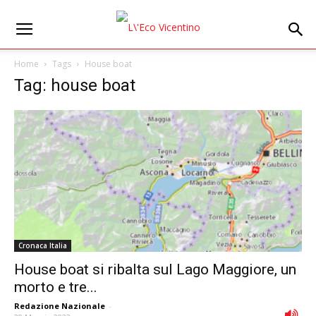
Home
Tags
House boat
Tag: house boat
Cronaca Italia
House boat si ribalta sul Lago Maggiore, un
morto e tre...
Redazione Nazionale
-