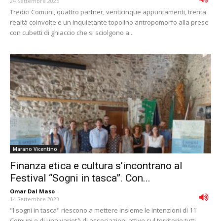
24 Settembre 2025
Tredici Comuni, quattro partner, venticinque appuntamenti, trenta
realtà coinvolte e un inquietante topolino antropomorfo alla prese
con cubetti di ghiaccio che si sciolgono a...
Marano Vicentino
Finanza etica e cultura s’incontrano al
Festival “Sogni in tasca”. Con...
Omar Dal Maso
-
14 Settembre 2023
"I sogni in tasca" riescono a mettere insieme le intenzioni di 11
Comuni e di una varietà di associazioni attive sul territorio tutti