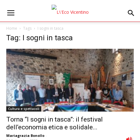
Home
Tags
I sogni in tasca
Tag: I sogni in tasca
Cultura e spettacoli
Torna “I sogni in tasca”: il festival
dell’economia etica e solidale...
Mariagrazia Bonollo
-