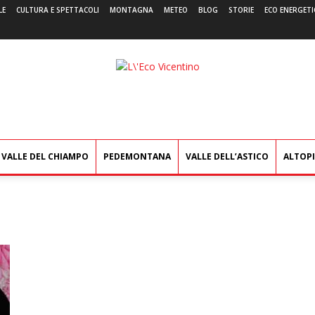
LE
CULTURA E SPETTACOLI
MONTAGNA
METEO
BLOG
STORIE
ECO ENERGETI
L'Eco
Vicentino
VALLE DEL CHIAMPO
PEDEMONTANA
VALLE DELL’ASTICO
ALTOP