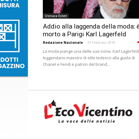
Cronaca Esteri
Addio alla laggenda della moda: 
morto a Parigi Karl Lagerfeld
Redazione Nazionale
-
19 Febbraio 2019
La moda piange una delle sue icone. Karl Lagerfeld
leggendario maestro di stile tedesco alla guida di
Chanel e Fendi e patron del brand...