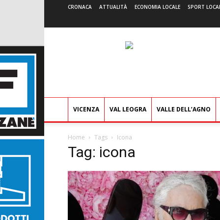
CRONACA
ATTUALITÀ
ECONOMIA LOCALE
SPORT LOCA
VICENZA
VAL LEOGRA
VALLE DELL’AGNO
Home
Tags
Icona
Tag: icona