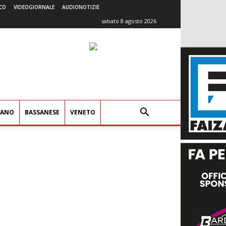
CO
VIDEOGIORNALE
AUDIONOTIZIE
sabato 8 agosto 2026
IANO
BASSANESE
VENETO