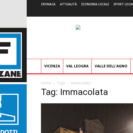
CRONACA
ATTUALITÀ
ECONOMIA LOCALE
SPORT LOCA
VICENZA
VAL LEOGRA
VALLE DELL’AGNO
Home
Tags
Immacolata
Tag: Immacolata