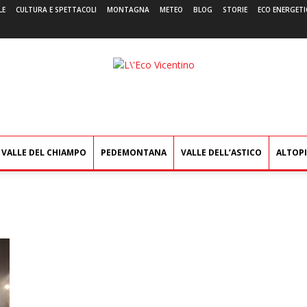
LE
CULTURA E SPETTACOLI
MONTAGNA
METEO
BLOG
STORIE
ECO ENERGETI
L'Eco
Vicentino
VALLE DEL CHIAMPO
PEDEMONTANA
VALLE DELL’ASTICO
ALTOP