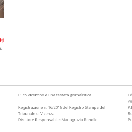
lta
L’Eco Vicentino è una testata giornalistica
Ed
vi
Registrazione n. 16/2016 del Registro Stampa del
P.
Tribunale di Vicenza
R
Direttore Responsabile: Mariagrazia Bonollo
Pu