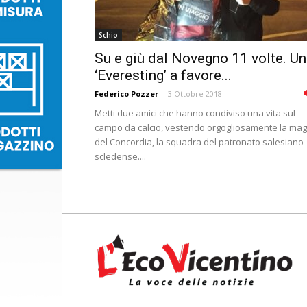
Schio
Su e giù dal Novegno 11 volte. Un
‘Everesting’ a favore...
Federico Pozzer
-
3 Ottobre 2018
Metti due amici che hanno condiviso una vita sul
campo da calcio, vestendo orgogliosamente la mag
del Concordia, la squadra del patronato salesiano
scledense....