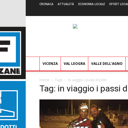
CRONACA
ATTUALITÀ
ECONOMIA LOCALE
SPORT LOCA
VICENZA
VAL LEOGRA
VALLE DELL’AGNO
Home
Tags
In viaggio i passi di piter
Tag: in viaggio i passi d