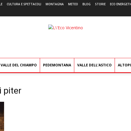
LE
CULTURA E SPETTACOLI
MONTAGNA
METEO
BLOG
STORIE
ECO ENERGETI
L'Eco
Vicentino
VALLE DEL CHIAMPO
PEDEMONTANA
VALLE DELL’ASTICO
ALTOP
i piter