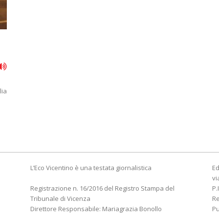
lia
L’Eco Vicentino è una testata giornalistica
Ed
vi
Registrazione n. 16/2016 del Registro Stampa del
P.
Tribunale di Vicenza
R
Direttore Responsabile: Mariagrazia Bonollo
Pu