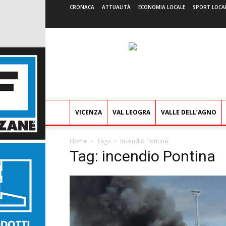
CRONACA
ATTUALITÀ
ECONOMIA LOCALE
SPORT LOCA
VICENZA
VAL LEOGRA
VALLE DELL’AGNO
Home
Tags
Incendio Pontina
Tag: incendio Pontina