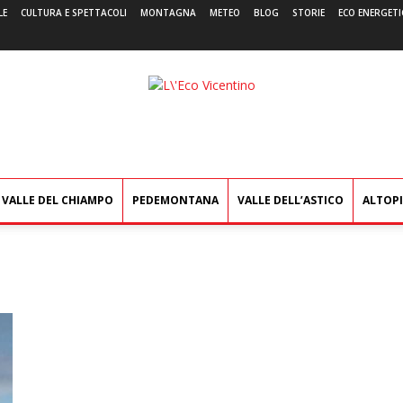
LE
CULTURA E SPETTACOLI
MONTAGNA
METEO
BLOG
STORIE
ECO ENERGETI
L'Eco
Vicentino
VALLE DEL CHIAMPO
PEDEMONTANA
VALLE DELL’ASTICO
ALTOP