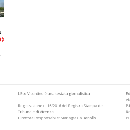
a
,
L’Eco Vicentino è una testata giornalistica
Ed
vi
Registrazione n. 16/2016 del Registro Stampa del
P.
Tribunale di Vicenza
R
Direttore Responsabile: Mariagrazia Bonollo
Pu