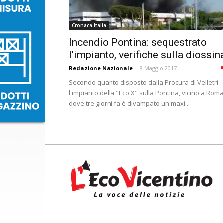
Cronaca Italia
Incendio Pontina: sequestrato
lʼimpianto, verifiche sulla diossin
Redazione Nazionale
-
8 Maggio 2017
Secondo quanto disposto dalla Procura di Velletri
l'impianto della "Eco X" sulla Pontina, vicino a Roma
dove tre giorni fa è divampato un maxi...