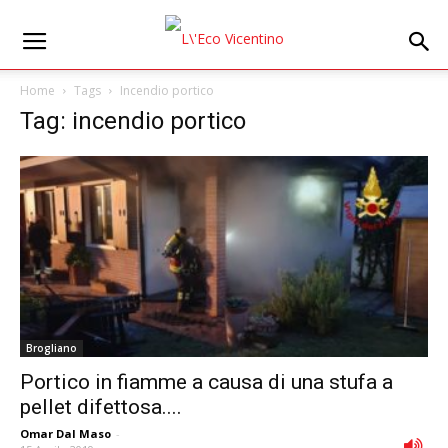
Home
Tags
Incendio portico
Tag: incendio portico
Brogliano
Portico in fiamme a causa di una stufa a
pellet difettosa....
Omar Dal Maso
-