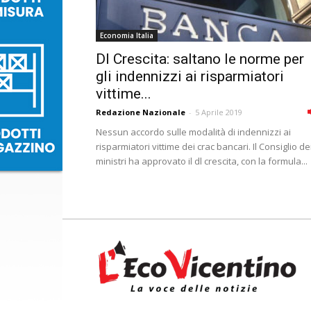
Economia Italia
Dl Crescita: saltano le norme per
gli indennizzi ai risparmiatori
vittime...
Redazione Nazionale
-
5 Aprile 2019
Nessun accordo sulle modalità di indennizzi ai
risparmiatori vittime dei crac bancari. Il Consiglio de
ministri ha approvato il dl crescita, con la formula...