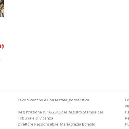
i
L’Eco Vicentino è una testata giornalistica
Ed
vi
Registrazione n. 16/2016 del Registro Stampa del
P.
Tribunale di Vicenza
R
Direttore Responsabile: Mariagrazia Bonollo
Pu