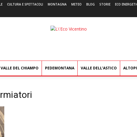
LE
CULTURA E SPETTACOLI
MONTAGNA
METEO
BLOG
STORIE
ECO ENERGETI
L'Eco
Vicentino
VALLE DEL CHIAMPO
PEDEMONTANA
VALLE DELL’ASTICO
ALTOP
armiatori