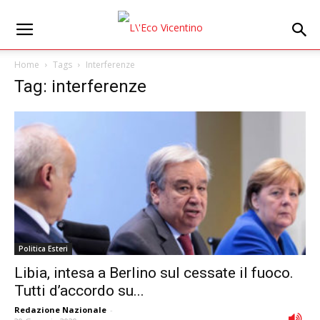
Home
Tags
Interferenze
Tag: interferenze
Politica Esteri
Libia, intesa a Berlino sul cessate il fuoco.
Tutti d’accordo su...
Redazione Nazionale
-