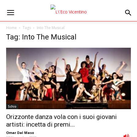
Home
Tags
Into The Musical
Tag: Into The Musical
Schio
Orizzonte danza vola con i suoi giovani
artisti: incetta di premi...
Omar Dal Maso
-