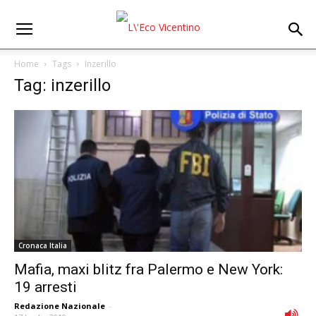
Home
Tags
Inzerillo
Tag: inzerillo
Cronaca Italia
Mafia, maxi blitz fra Palermo e New York:
19 arresti
Redazione Nazionale
-