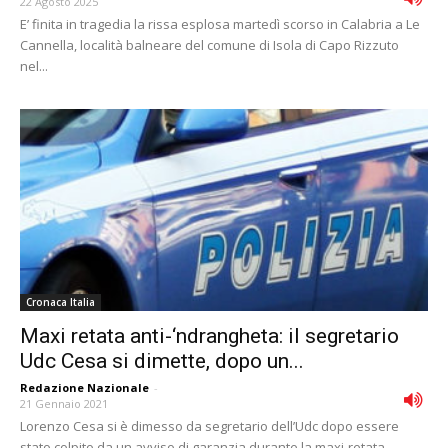
22 Agosto 2025
E’ finita in tragedia la rissa esplosa martedì scorso in Calabria a Le
Cannella, località balneare del comune di Isola di Capo Rizzuto
nel...
Cronaca Italia
Maxi retata anti-‘ndrangheta: il segretario
Udc Cesa si dimette, dopo un...
Redazione Nazionale
-
21 Gennaio 2021
Lorenzo Cesa si è dimesso da segretario dell’Udc dopo essere
stato colpito da un avviso di garanzia durante la maxi-retata