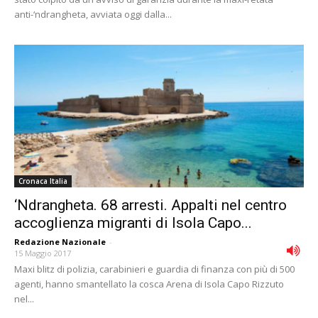
anti-‘ndrangheta, avviata oggi dalla...
Cronaca Italia
‘Ndrangheta. 68 arresti. Appalti nel centro
accoglienza migranti di Isola Capo...
Redazione Nazionale
-
15 Maggio 2017
Maxi blitz di polizia, carabinieri e guardia di finanza con più di 500
agenti, hanno smantellato la cosca Arena di Isola Capo Rizzuto
nel...