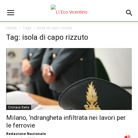
Home
Tags
Isola di capo rizzuto
Tag: isola di capo rizzuto
Cronaca Italia
Milano, ‘ndrangheta infiltrata nei lavori per
le ferrovie
Redazione Nazionale
-