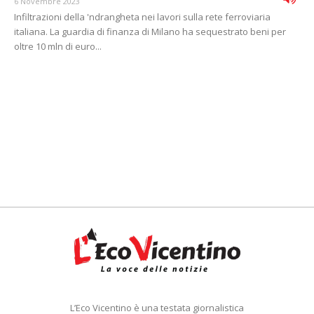
6 Novembre 2023
Infiltrazioni della 'ndrangheta nei lavori sulla rete ferroviaria
italiana. La guardia di finanza di Milano ha sequestrato beni per
oltre 10 mln di euro...
L’Eco Vicentino è una testata giornalistica