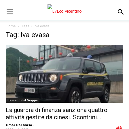
Home
Tags
Iva evasa
Tag: Iva evasa
Bassano del Grappa
La guardia di finanza sanziona quattro
attività gestite da cinesi. Scontrini...
Omar Dal Maso
-