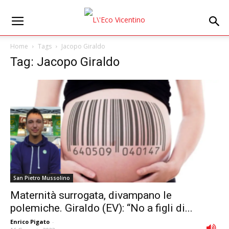
Home
Tags
Jacopo Giraldo
Tag: Jacopo Giraldo
San Pietro Mussolino
Maternità surrogata, divampano le
polemiche. Giraldo (EV): “No a figli di...
Enrico Pigato
-