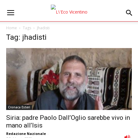
Home
Tags
Jhadisti
Tag: jhadisti
Cronaca Esteri
Siria: padre Paolo Dall’Oglio sarebbe vivo in
mano all’Isis
Redazione Nazionale
-