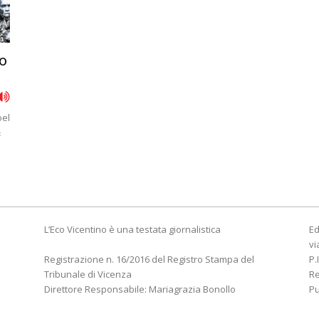
o
oel
&
L’Eco Vicentino è una testata giornalistica
Ed
vi
Registrazione n. 16/2016 del Registro Stampa del
P.
Tribunale di Vicenza
R
Direttore Responsabile: Mariagrazia Bonollo
Pu