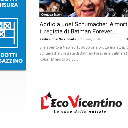
Cronaca Esteri
Addio a Joel Schumacher: è mort
il regista di Batman Forever...
Redazione Nazionale
-
23 Giugno 2020
Si è spento a New York, dopo una brutta malattia, J
Schumacher, regista di Batman Forever e Batman 
Robin. E' morto ad 80...