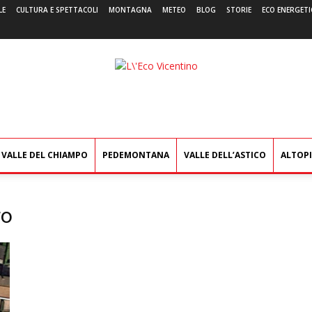
LE
CULTURA E SPETTACOLI
MONTAGNA
METEO
BLOG
STORIE
ECO ENERGETI
L'Eco
Vicentino
VALLE DEL CHIAMPO
PEDEMONTANA
VALLE DELL’ASTICO
ALTOP
ro