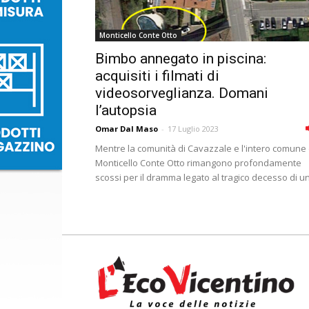
Monticello Conte Otto
Bimbo annegato in piscina:
acquisiti i filmati di
videosorveglianza. Domani
l’autopsia
Omar Dal Maso
-
17 Luglio 2023
Mentre la comunità di Cavazzale e l'intero comune 
Monticello Conte Otto rimangono profondamente
scossi per il dramma legato al tragico decesso di un.