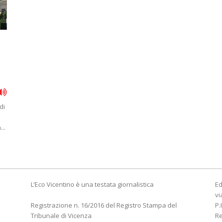
di
..
L’Eco Vicentino è una testata giornalistica
Ed
vi
Registrazione n. 16/2016 del Registro Stampa del
P.
Tribunale di Vicenza
R