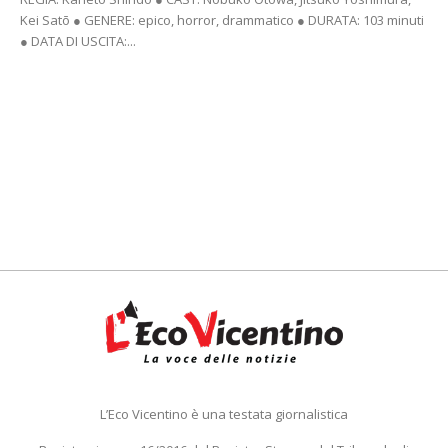
Kei Satō ● GENERE: epico, horror, drammatico ● DURATA: 103 minuti
● DATA DI USCITA:...
L’Eco Vicentino è una testata giornalistica