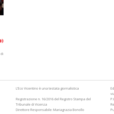
 di
L’Eco Vicentino è una testata giornalistica
Ed
vi
Registrazione n. 16/2016 del Registro Stampa del
P.
Tribunale di Vicenza
R
Direttore Responsabile: Mariagrazia Bonollo
Pu