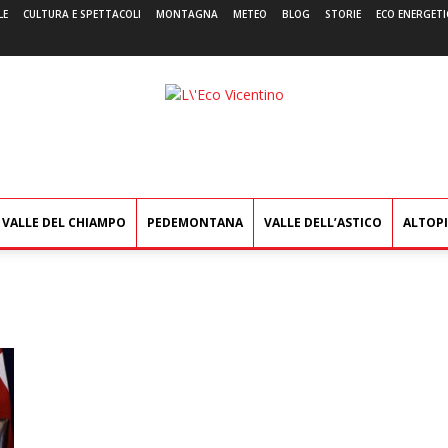
LE
CULTURA E SPETTACOLI
MONTAGNA
METEO
BLOG
STORIE
ECO ENERGETI
L'Eco
Vicentino
VALLE DEL CHIAMPO
PEDEMONTANA
VALLE DELL’ASTICO
ALTOP