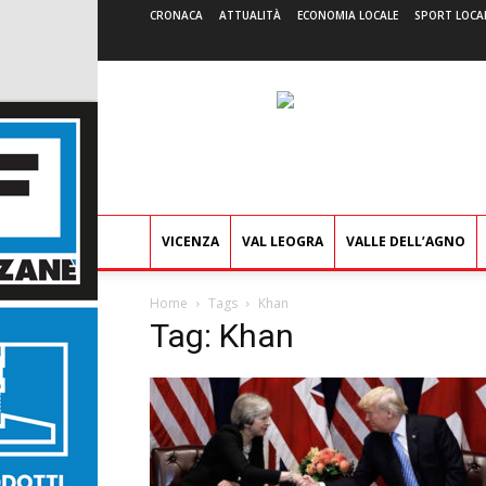
CRONACA
ATTUALITÀ
ECONOMIA LOCALE
SPORT LOCA
VICENZA
VAL LEOGRA
VALLE DELL’AGNO
Home
Tags
Khan
Tag: Khan