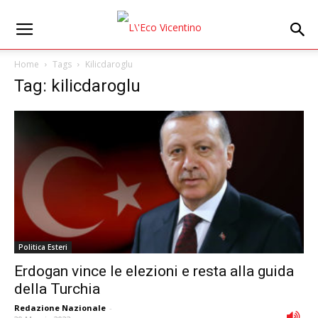
Home
Tags
Kilicdaroglu
Tag: kilicdaroglu
Politica Esteri
Erdogan vince le elezioni e resta alla guida
della Turchia
Redazione Nazionale
-